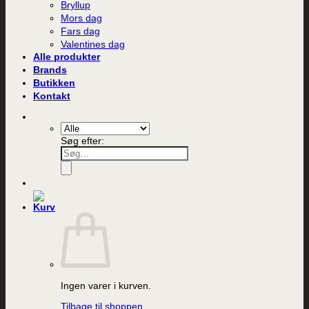
Bryllup
Mors dag
Fars dag
Valentines dag
Alle produkter
Brands
Butikken
Kontakt
Søg efter:
Ingen varer i kurven.
Tilbage til shoppen