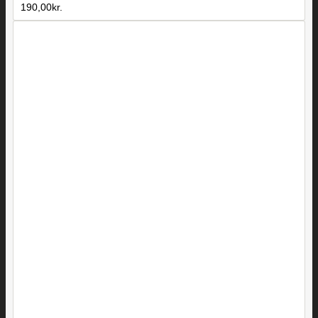
190,00
kr.