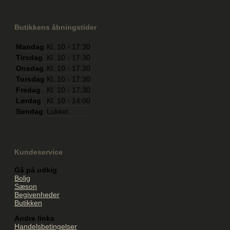
Butikkens åbningstider
Mandag
Kl. 10 - 17:30
Tirsdag
Kl. 10 - 17:30
Onsdag
Kl. 10 - 17:30
Torsdag
Kl. 10 - 17:30
Fredag
Kl. 10 - 17:30
Lørdag
Kl. 10 - 14:00
Søndag
Lukket
Kundeservice
Gå på udkig
Bolig
Sæson
Begivenheder
Butikken
Andre links
Handelsbetingelser