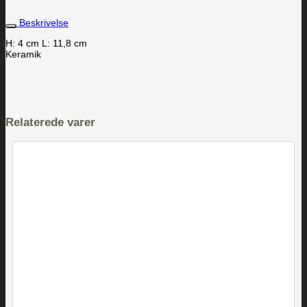
Beskrivelse
H: 4 cm L: 11,8 cm
Keramik
Relaterede varer