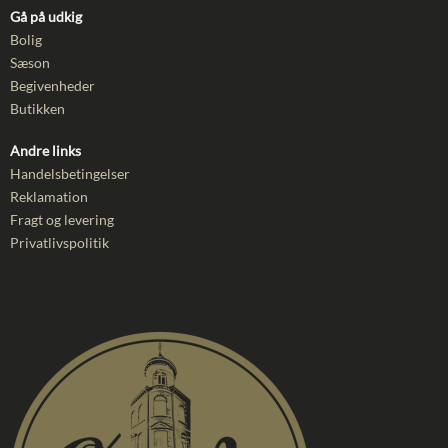
Gå på udkig
Bolig
Sæson
Begivenheder
Butikken
Andre links
Handelsbetingelser
Reklamation
Fragt og levering
Privatlivspolitik