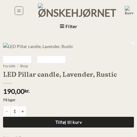
Fortsæt
til
indhold
Filter
Forside
/
Shop
LED Pillar candle, Lavender, Rustic
190,00
kr.
På lager
LED Pillar candle, Lavender, Rustic antal
Tilføj til kurv