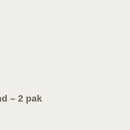
d – 2 pak