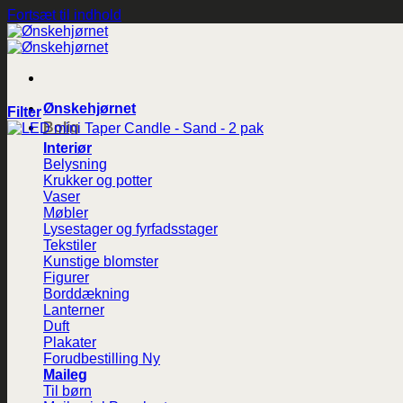
Fortsæt til indhold
Ønskehjørnet
Filter
Bolig
Interiør
Belysning
Krukker og potter
Vaser
Møbler
Lysestager og fyrfadsstager
Tekstiler
Kunstige blomster
Figurer
Borddækning
Lanterner
Duft
Plakater
Forudbestilling
Maileg
Til børn