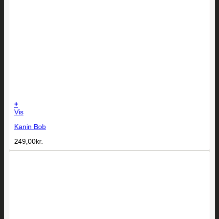
+
Vis
Kanin Bob
249,00
kr.