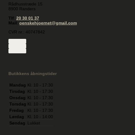
Rådhusstræde 15
8900 Randers
Tlf
:
20 30 01 37
Mail
:
oenskehjoernet@gmail.com
CVR nr.: 40747842
Butikkens åbningstider
Mandag
Kl. 10 - 17:30
Tirsdag
Kl. 10 - 17:30
Onsdag
Kl. 10 - 17:30
Torsdag
Kl. 10 - 17:30
Fredag
Kl. 10 - 17:30
Lørdag
Kl. 10 - 14:00
Søndag
Lukket