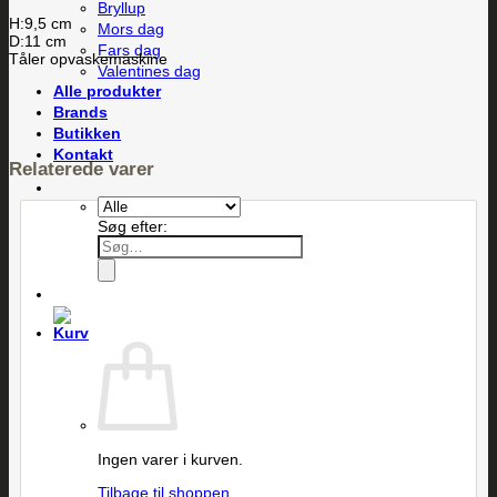
Bryllup
H:9,5 cm
Mors dag
D:11 cm
Fars dag
Tåler opvaskemaskine
Valentines dag
Alle produkter
Brands
Butikken
Kontakt
Relaterede varer
Søg efter:
Ingen varer i kurven.
Tilbage til shoppen