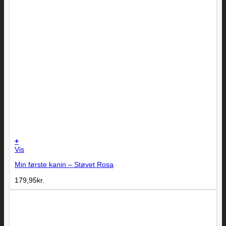
+
Vis
Min første kanin – Støvet Rosa
179,95
kr.