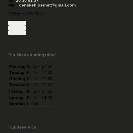
Tlf
:
20 30 01 37
Mail
:
oenskehjoernet@gmail.com
CVR nr.: 40747842
Butikkens åbningstider
Mandag
Kl. 10 - 17:30
Tirsdag
Kl. 10 - 17:30
Onsdag
Kl. 10 - 17:30
Torsdag
Kl. 10 - 17:30
Fredag
Kl. 10 - 17:30
Lørdag
Kl. 10 - 14:00
Søndag
Lukket
Kundeservice