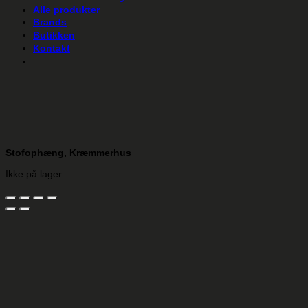
Alle produkter
Brands
Butikken
Kontakt
Stofophæng, Kræmmerhus
Ikke på lager