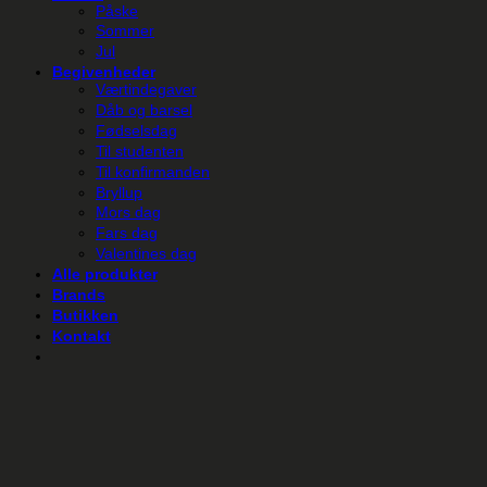
Påske
Sommer
Jul
Begivenheder
Værtindegaver
Dåb og barsel
Fødselsdag
Til studenten
Til konfirmanden
Bryllup
Mors dag
Fars dag
Valentines dag
Alle produkter
Brands
Butikken
Kontakt