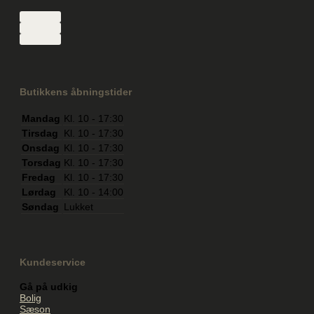
Butikkens åbningstider
Mandag
Kl. 10 - 17:30
Tirsdag
Kl. 10 - 17:30
Onsdag
Kl. 10 - 17:30
Torsdag
Kl. 10 - 17:30
Fredag
Kl. 10 - 17:30
Lørdag
Kl. 10 - 14:00
Søndag
Lukket
Kundeservice
Gå på udkig
Bolig
Sæson