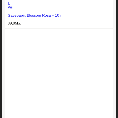
+
Vis
Gavepapir, Blossom Rosa – 10 m
89,95
kr.