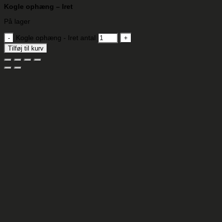
Kogle ophæng – Iret
På lager
Kogle ophæng - Iret antal
Tilføj til kurv