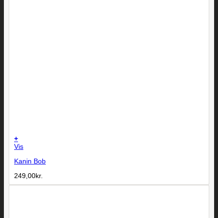
+
Vis
Kanin Bob
249,00
kr.