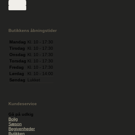
Butikkens åbningstider
Mandag
Kl. 10 - 17:30
Tirsdag
Kl. 10 - 17:30
Onsdag
Kl. 10 - 17:30
Torsdag
Kl. 10 - 17:30
Fredag
Kl. 10 - 17:30
Lørdag
Kl. 10 - 14:00
Søndag
Lukket
Kundeservice
Gå på udkig
Bolig
Sæson
Begivenheder
Butikken