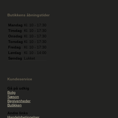
Butikkens åbningstider
Mandag
Kl. 10 - 17:30
Tirsdag
Kl. 10 - 17:30
Onsdag
Kl. 10 - 17:30
Torsdag
Kl. 10 - 17:30
Fredag
Kl. 10 - 17:30
Lørdag
Kl. 10 - 14:00
Søndag
Lukket
Kundeservice
Gå på udkig
Bolig
Sæson
Begivenheder
Butikken
Andre links
Handelsbetingelser