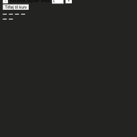
Keramik skjuler antal
Tilføj til kurv