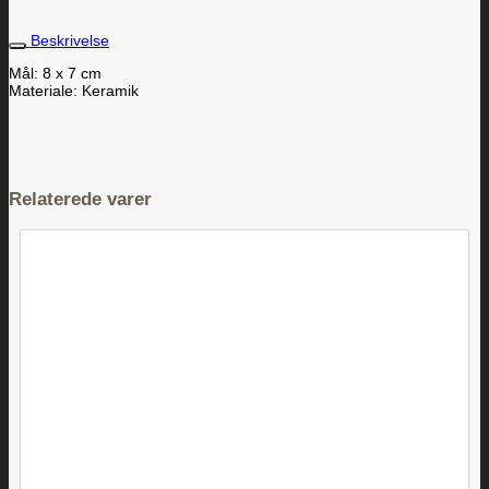
Beskrivelse
Mål: 8 x 7 cm
Materiale: Keramik
Relaterede varer