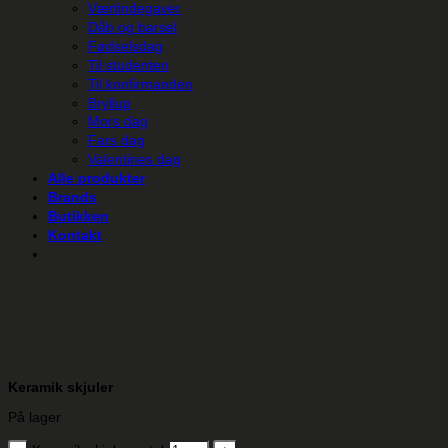
Værtindegaver
Dåb og barsel
Fødselsdag
Til studenten
Til konfirmanden
Bryllup
Mors dag
Fars dag
Valentines dag
Alle produkter
Brands
Butikken
Kontakt
Keramik skjuler
På lager