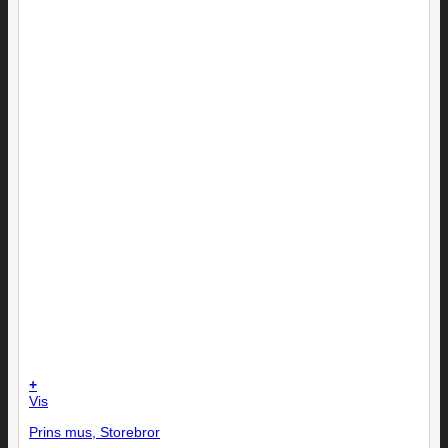
+
Vis
Prins mus, Storebror