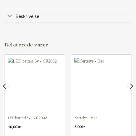
Beskrivelse
Relaterede varer
LED batteri 3v – CR2032
Kertelys – Hør
10,00
kr.
5,00
kr.