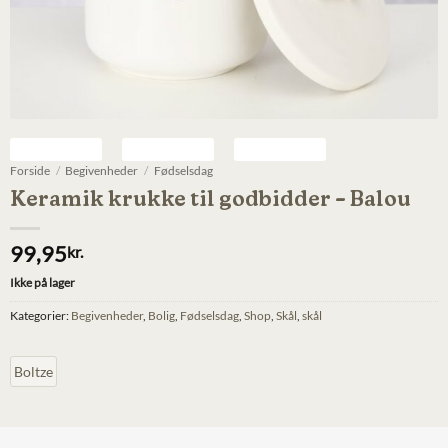
Forside
/
Begivenheder
/
Fødselsdag
Keramik krukke til godbidder – Balou
99,95
kr.
Ikke på lager
Kategorier:
Begivenheder
,
Bolig
,
Fødselsdag
,
Shop
,
Skål
,
skål
Boltze