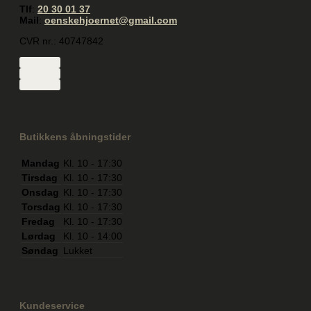
Tlf
:
20 30 01 37
Mail
:
oenskehjoernet@gmail.com
CVR nr.: 40747842
Butikkens åbningstider
Mandag
Kl. 10 - 17:30
Tirsdag
Kl. 10 - 17:30
Onsdag
Kl. 10 - 17:30
Torsdag
Kl. 10 - 17:30
Fredag
Kl. 10 - 17:30
Lørdag
Kl. 10 - 14:00
Søndag
Lukket
Kundeservice