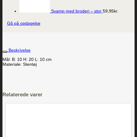
Svamp med broderi – stor
59,95
kr.
Gå på opdagelse
Beskrivelse
Mål: B: 10 H: 20 L: 10 cm
Materiale: Stentøj
Relaterede varer