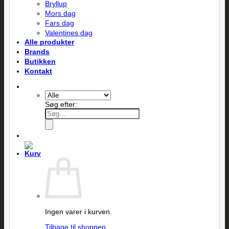
Bryllup
Mors dag
Fars dag
Valentines dag
Alle produkter
Brands
Butikken
Kontakt
Søg efter:
Ingen varer i kurven.
Tilbage til shoppen