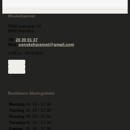
Ønskehjørnet
Rådhusstræde 15
8900 Randers
Tlf
:
20 30 01 37
Mail
:
oenskehjoernet@gmail.com
CVR nr.: 40747842
Butikkens åbningstider
Mandag
Kl. 10 - 17:30
Tirsdag
Kl. 10 - 17:30
Onsdag
Kl. 10 - 17:30
Torsdag
Kl. 10 - 17:30
Fredag
Kl. 10 - 17:30