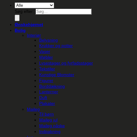
Søg efter:
Ønskehjørnet
Bolig
Interiør
Belysning
Krukker og potter
Vaser
Møbler
Lysestager og fyrfadsstager
Tekstiler
Kunstige Blomster
Figurer
Borddækning
Lanterner
Duft
Plakater
Maileg
Til børn
Maileg jul
Maileg påske
Indpakning