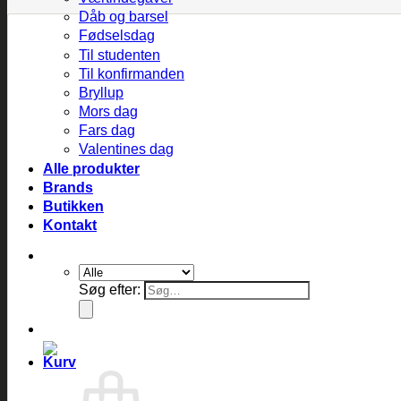
Dåb og barsel
Fødselsdag
Til studenten
Til konfirmanden
Bryllup
Mors dag
Fars dag
Valentines dag
Alle produkter
Brands
Butikken
Kontakt
Søg efter: