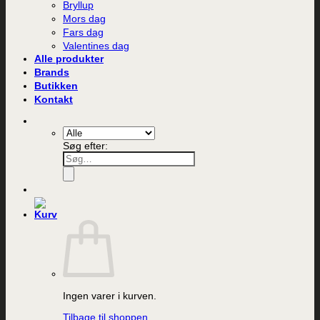
Bryllup
Mors dag
Fars dag
Valentines dag
Alle produkter
Brands
Butikken
Kontakt
Søg efter:
Ingen varer i kurven.
Tilbage til shoppen