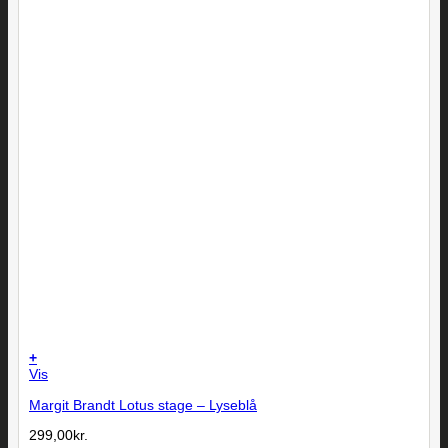
+
Vis
Margit Brandt Lotus stage – Lyseblå
299,00
kr.