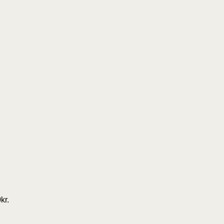
0
kr.