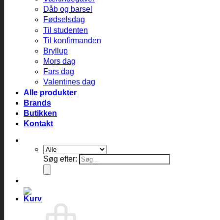
Dåb og barsel
Fødselsdag
Til studenten
Til konfirmanden
Bryllup
Mors dag
Fars dag
Valentines dag
Alle produkter
Brands
Butikken
Kontakt
Søg efter: