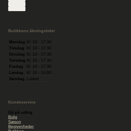
Butikkens åbningstider
Mandag
Kl. 10 - 17:30
Tirsdag
Kl. 10 - 17:30
Onsdag
Kl. 10 - 17:30
Torsdag
Kl. 10 - 17:30
Fredag
Kl. 10 - 17:30
Lørdag
Kl. 10 - 14:00
Søndag
Lukket
Kundeservice
Gå på udkig
Bolig
Sæson
Begivenheder
Butikken