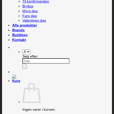
Til konfirmanden
Bryllup
Mors dag
Fars dag
Valentines dag
Alle produkter
Brands
Butikken
Kontakt
Søg efter:
Ingen varer i kurven.