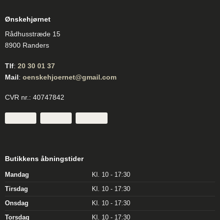
Ønskehjørnet
Rådhusstræde 15
8900 Randers
Tlf
:
20 30 01 37
Mail
:
oenskehjoernet@gmail.com
CVR nr.: 40747842
Butikkens åbningstider
Mandag
Kl. 10 - 17:30
Tirsdag
Kl. 10 - 17:30
Onsdag
Kl. 10 - 17:30
Torsdag
Kl. 10 - 17:30