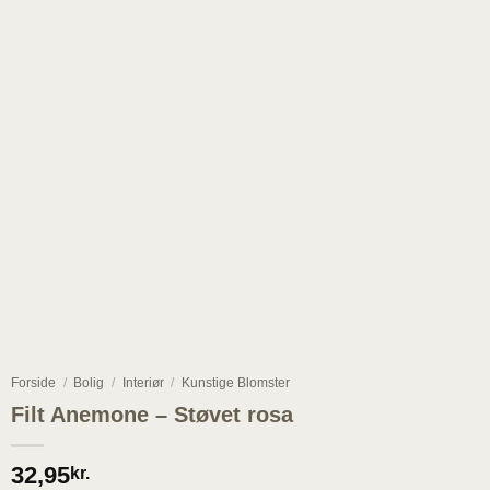
Forside
/
Bolig
/
Interiør
/
Kunstige Blomster
Filt Anemone – Støvet rosa
32,95
kr.