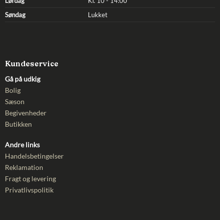
Lørdag
Kl. 10 - 14:00
Søndag
Lukket
Kundeservice
Gå på udkig
Bolig
Sæson
Begivenheder
Butikken
Andre links
Handelsbetingelser
Reklamation
Fragt og levering
Privatlivspolitik