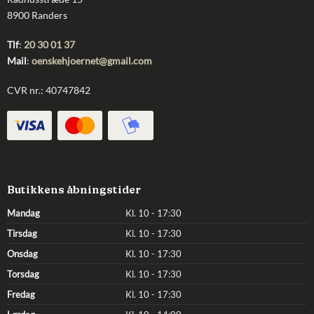
8900 Randers
Tlf
:
20 30 01 37
Mail
:
oenskehjoernet@gmail.com
CVR nr.: 40747842
Butikkens åbningstider
Mandag
Kl. 10 - 17:30
Tirsdag
Kl. 10 - 17:30
Onsdag
Kl. 10 - 17:30
Torsdag
Kl. 10 - 17:30
Fredag
Kl. 10 - 17:30