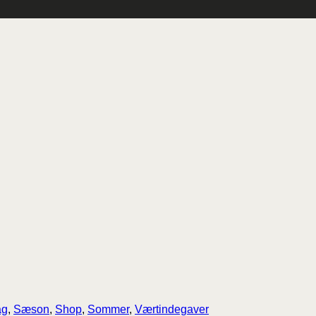
ag
,
Sæson
,
Shop
,
Sommer
,
Værtindegaver