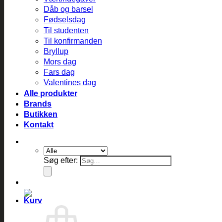
Dåb og barsel
Fødselsdag
Til studenten
Til konfirmanden
Bryllup
Mors dag
Fars dag
Valentines dag
Alle produkter
Brands
Butikken
Kontakt
Søg efter: