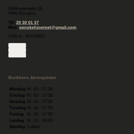
Rådhusstræde 15
8900 Randers
Tlf
:
20 30 01 37
Mail
:
oenskehjoernet@gmail.com
CVR nr.: 40747842
Butikkens åbningstider
Mandag
Kl. 10 - 17:30
Tirsdag
Kl. 10 - 17:30
Onsdag
Kl. 10 - 17:30
Torsdag
Kl. 10 - 17:30
Fredag
Kl. 10 - 17:30
Lørdag
Kl. 10 - 14:00
Søndag
Lukket