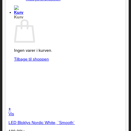
Kurv
Ingen varer i kurven.
Tilbage til shoppen
+
Vis
LED Bloklys Nordic White, ´Smooth´