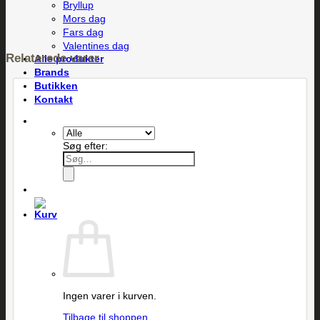
Bryllup
Mors dag
Fars dag
Valentines dag
Relaterede varer
Alle produkter
Brands
Butikken
Kontakt
Søg efter:
Ingen varer i kurven.
Tilbage til shoppen