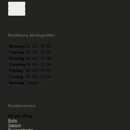
Butikkens åbningstider
Mandag
Kl. 10 - 17:30
Tirsdag
Kl. 10 - 17:30
Onsdag
Kl. 10 - 17:30
Torsdag
Kl. 10 - 17:30
Fredag
Kl. 10 - 17:30
Lørdag
Kl. 10 - 14:00
Søndag
Lukket
Kundeservice
Gå på udkig
Bolig
Sæson
Begivenheder