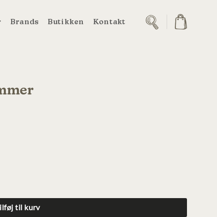
r
Brands
Butikken
Kontakt
immer
ilføj til kurv