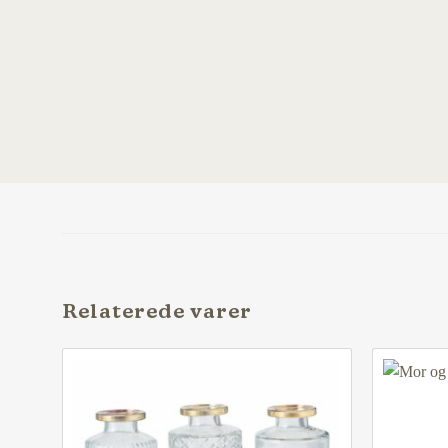
Relaterede varer