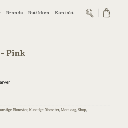
r
Brands
Butikken
Kontakt
– Pink
arver
unstige Blomster
,
Kunstige Blomster
,
Mors dag
,
Shop
,