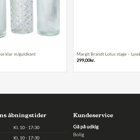
+
e klar m/guldkant
Margit Brandt Lotus stage – Lyse
299,00
kr.
ns åbningstider
Kundeservice
Gå på udkig
Kl. 10 - 17:30
Bolig
Kl. 10 - 17:30