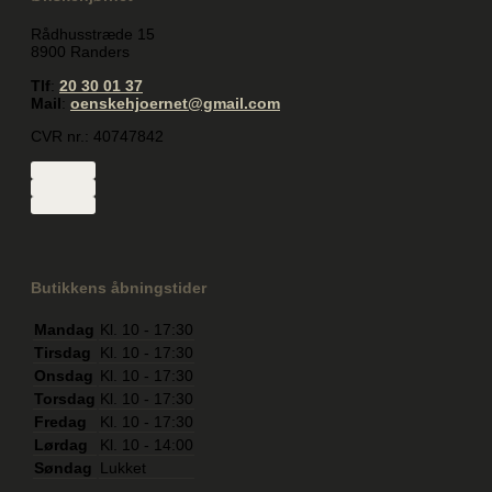
Rådhusstræde 15
8900 Randers
Tlf
:
20 30 01 37
Mail
:
oenskehjoernet@gmail.com
CVR nr.: 40747842
Butikkens åbningstider
Mandag
Kl. 10 - 17:30
Tirsdag
Kl. 10 - 17:30
Onsdag
Kl. 10 - 17:30
Torsdag
Kl. 10 - 17:30
Fredag
Kl. 10 - 17:30
Lørdag
Kl. 10 - 14:00
Søndag
Lukket