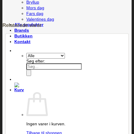
Bryllup
Mors dag
Fars dag
Valentines dag
Alle produkter
Relaterede varer
Brands
Butikken
Kontakt
Søg efter:
Ingen varer i kurven.
Tilbage til shoppen