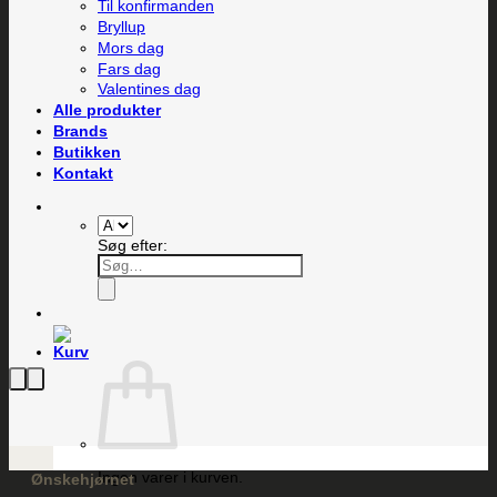
Til konfirmanden
Bryllup
Mors dag
Fars dag
Valentines dag
Alle produkter
Brands
Butikken
Kontakt
Søg efter:
Ingen varer i kurven.
Ønskehjørnet