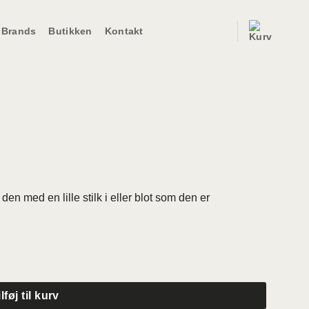
Brands
Butikken
Kontakt
en med en lille stilk i eller blot som den er
ilføj til kurv