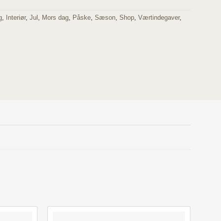
g
,
Interiør
,
Jul
,
Mors dag
,
Påske
,
Sæson
,
Shop
,
Værtindegaver
,