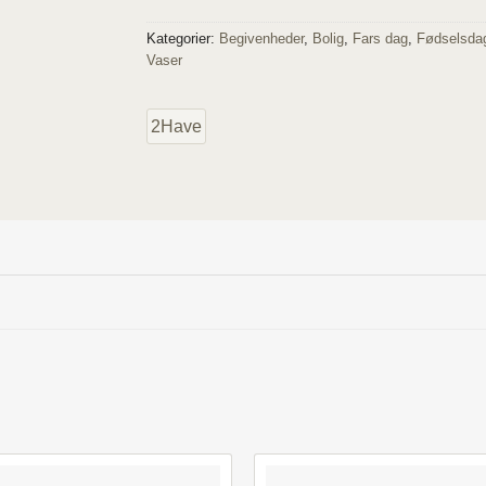
Kategorier:
Begivenheder
,
Bolig
,
Fars dag
,
Fødselsda
Vaser
2Have