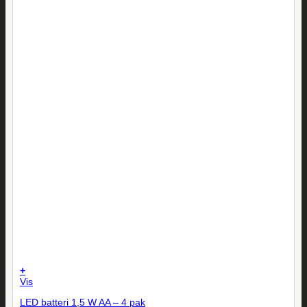
+
Vis
LED batteri 1,5 W AA – 4 pak